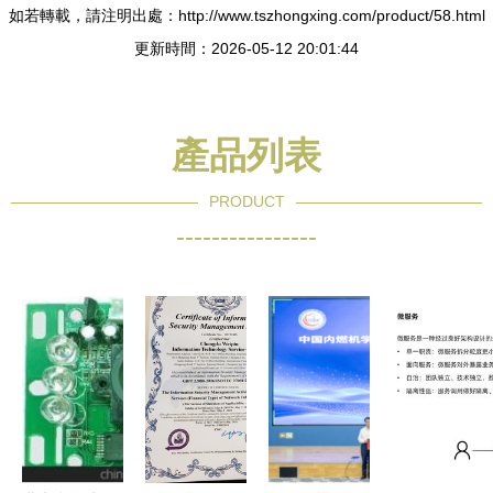
如若轉載，請注明出處：http://www.tszhongxing.com/product/58.html
更新時間：2026-05-12 20:01:44
產品列表
PRODUCT
----------------