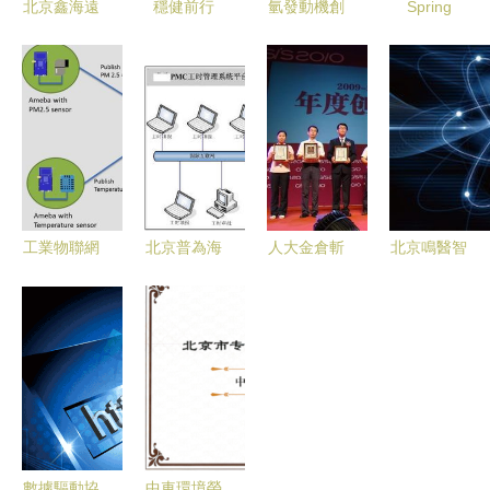
北京鑫海遠
穩健前行
氫發動機創
Spring
寧科技有限
寶點網捧獲
新聯合體成
Cloud微服
責任公司網
信息安全、
立大會暨第
務技術棧在
絡
質量兩項管
一次理事會
北京企業網
13681411181
理體系認證
召開
絡技術服務
企業庫
證書
中的應用與
價值
工業物聯網
北京普為海
人大金倉斬
北京鳴醫智
常用協議及
通軟件技術
獲軟交
造丁陽 擁
使用場景解
賦能企業數
會“最具創
抱數據，重
析 為北京
字化轉型的
新影響力企
塑未來——
企業網絡技
網絡技術服
業獎”，彰
企業如何借
術服務賦能
務專家
顯北京企業
力大數據實
網絡技術服
現迅猛發展
務硬實力
數據驅動協
中車環境榮